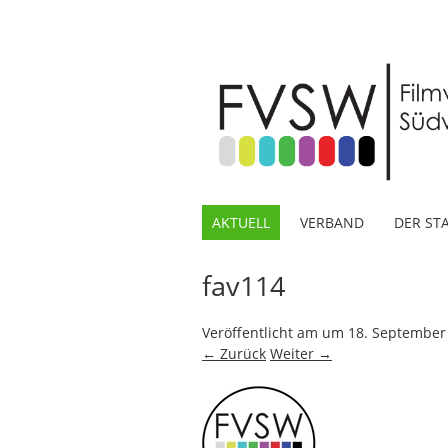
AKTUELL
VERBAND
DER ST
fav114
Veröffentlicht am
um
18. September
← Zurück
Weiter →