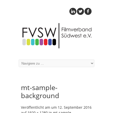
mt-sample-
background
Veröffentlicht am
um
12. September 2016
auf
1920 × 1280
in
mt-sample-