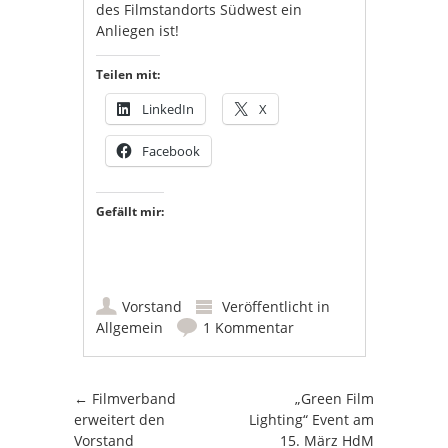
des Filmstandorts Südwest ein
Anliegen ist!
Teilen mit:
LinkedIn
X
Facebook
Gefällt mir:
Vorstand
Veröffentlicht in
Allgemein
1 Kommentar
Artikel-Navigation
←
Filmverband
„Green Film
erweitert den
Lighting“ Event am
Vorstand
15. März HdM